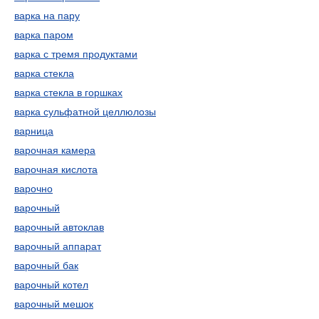
варка на пару
варка паром
варка с тремя продуктами
варка стекла
варка стекла в горшках
варка сульфатной целлюлозы
варница
варочная камера
варочная кислота
варочно
варочный
варочный автоклав
варочный аппарат
варочный бак
варочный котел
варочный мешок