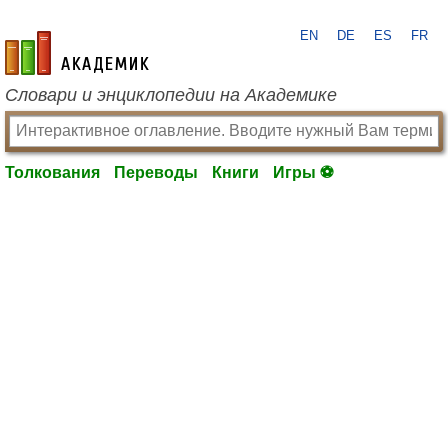
EN
DE
ES
FR
academic.ru
Словари и энциклопедии на Академике
Толкования
Переводы
Книги
Игры ⚽