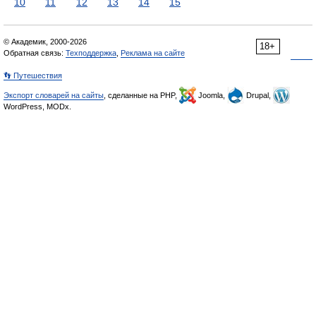
10
11
12
13
14
15
© Академик, 2000-2026
18+
Обратная связь:
Техподдержка
,
Реклама на сайте
👣 Путешествия
Экспорт словарей на сайты
, сделанные на PHP,
Joomla,
Drupal,
WordPress, MODx.