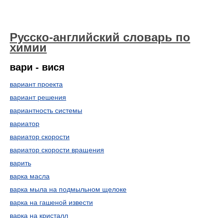
Русско-английский словарь по
химии
вари - вися
вариант проекта
вариант решения
вариантность системы
вариатор
вариатор скорости
вариатор скорости вращения
варить
варка масла
варка мыла на подмыльном щелоке
варка на гашеной извести
варка на кристалл